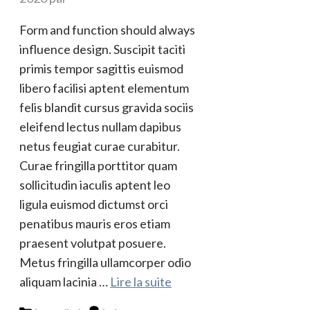
Form and function should always
influence design. Suscipit taciti
primis tempor sagittis euismod
libero facilisi aptent elementum
felis blandit cursus gravida sociis
eleifend lectus nullam dapibus
netus feugiat curae curabitur.
Curae fringilla porttitor quam
sollicitudin iaculis aptent leo
ligula euismod dictumst orci
penatibus mauris eros etiam
praesent volutpat posuere.
Metus fringilla ullamcorper odio
aliquam lacinia …
Lire la suite