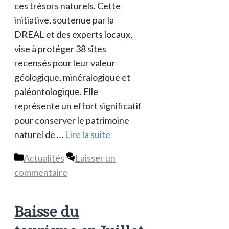
ces trésors naturels. Cette
initiative, soutenue par la
DREAL et des experts locaux,
vise à protéger 38 sites
recensés pour leur valeur
géologique, minéralogique et
paléontologique. Elle
représente un effort significatif
pour conserver le patrimoine
naturel de …
Lire la suite
Catégories
Actualités
Laisser un
commentaire
Baisse du