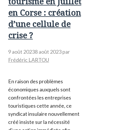
tourisme en Juillet
en Corse : création
d’une cellule de
crise ?
9 août 2023
8 août 2023
par
Frédéric LARTOU
En raison des problèmes
économiques auxquels sont
confrontées les entreprises
touristiques cette année, ce
syndicat insulaire nouvellement
créé insiste sur la nécessité