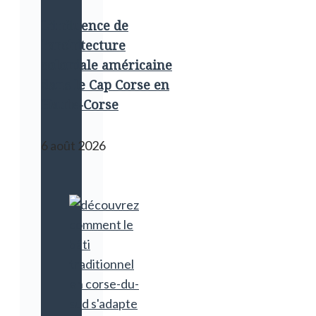
L’influence de
l’architecture
coloniale américaine
dans le Cap Corse en
Haute-Corse
6 août 2026