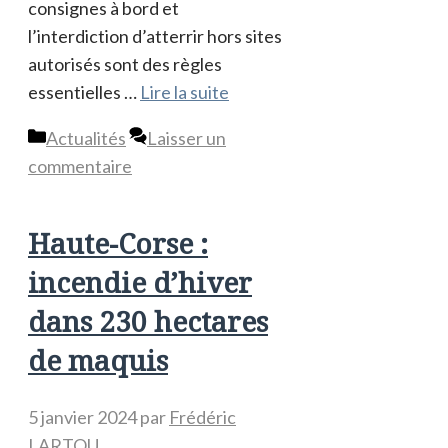
consignes à bord et
l’interdiction d’atterrir hors sites
autorisés sont des règles
essentielles …
Lire la suite
Catégories
Actualités
Laisser un
commentaire
Haute-Corse :
incendie d’hiver
dans 230 hectares
de maquis
5 janvier 2024
par
Frédéric
LARTOU