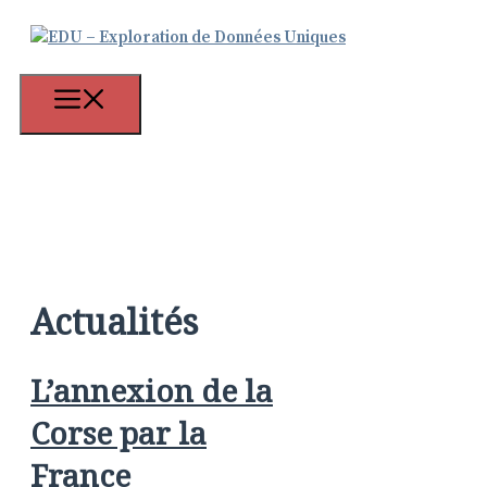
Aller
au
contenu
Menu
Actualités
L’annexion de la
Corse par la
France