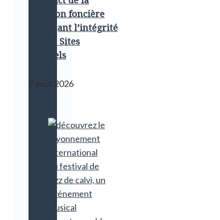
pression foncière
menaçant l’intégrité
de nos Sites
Naturels
7 août 2026