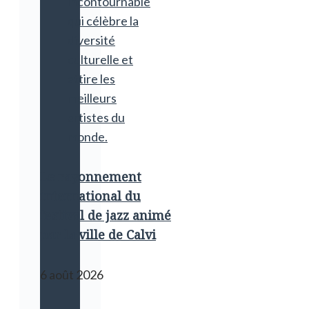
Le rayonnement
international du
festival de jazz animé
par la ville de Calvi
6 août 2026