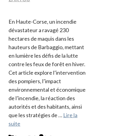
En Haute-Corse, un incendie
dévastateur a ravagé 230
hectares de maquis dans les
hauteurs de Barbaggio, mettant
en lumière les défis de la lutte
contre les feux de forêt en hiver.
Cet article explore l’intervention
des pompiers, l’impact
environnemental et économique
de l’incendie, la réaction des
autorités et des habitants, ainsi
que les stratégies de …
Lire la
suite