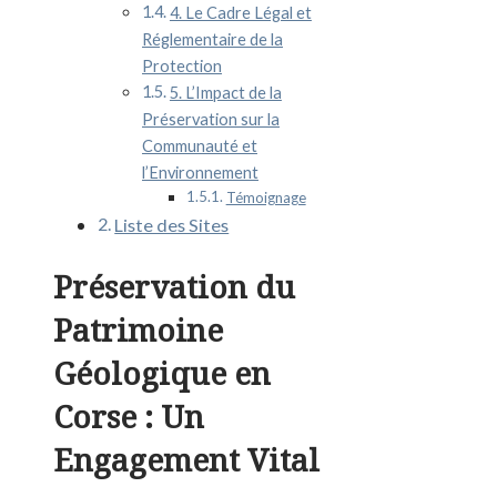
4. Le Cadre Légal et
Réglementaire de la
Protection
5. L’Impact de la
Préservation sur la
Communauté et
l’Environnement
Témoignage
Liste des Sites
Préservation du
Patrimoine
Géologique en
Corse : Un
Engagement Vital