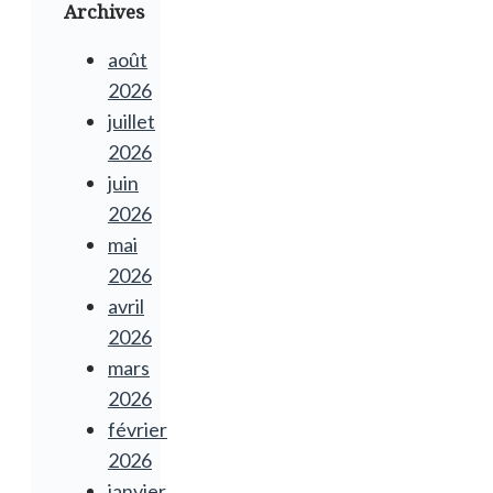
Archives
août
2026
juillet
2026
juin
2026
mai
2026
avril
2026
mars
2026
février
2026
janvier