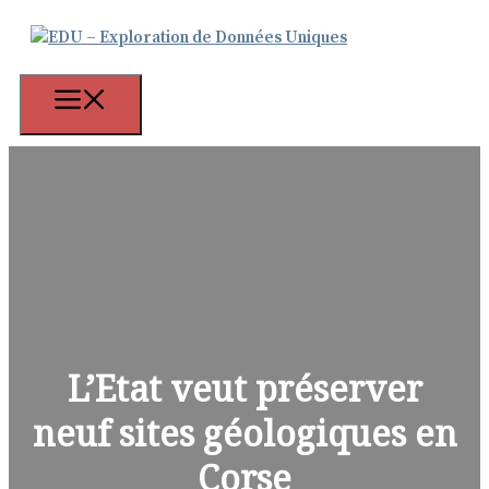
Aller
au
contenu
Menu
L’Etat veut préserver
neuf sites géologiques en
Corse