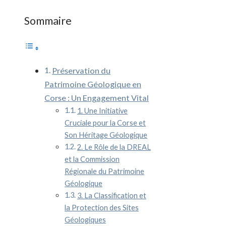
Sommaire
Préservation du
Patrimoine Géologique en
Corse : Un Engagement Vital
1. Une Initiative
Cruciale pour la Corse et
Son Héritage Géologique
2. Le Rôle de la DREAL
et la Commission
Régionale du Patrimoine
Géologique
3. La Classification et
la Protection des Sites
Géologiques