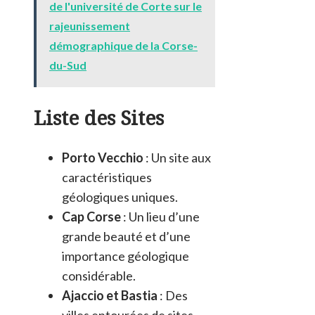
de l'université de Corte sur le
rajeunissement
démographique de la Corse-
du-Sud
Liste des Sites
Porto Vecchio
: Un site aux
caractéristiques
géologiques uniques.
Cap Corse
: Un lieu d’une
grande beauté et d’une
importance géologique
considérable.
Ajaccio et Bastia
: Des
villes entourées de sites