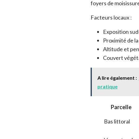
foyers de moisissure
Facteurs locaux :
Exposition sud
Proximité de la
Altitude et pe
Couvert végéta
A lire également :
pratique
Parcelle
Bas littoral