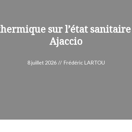
thermique sur l’état sanitair
Ajaccio
8 juillet 2026
//
Frédéric LARTOU