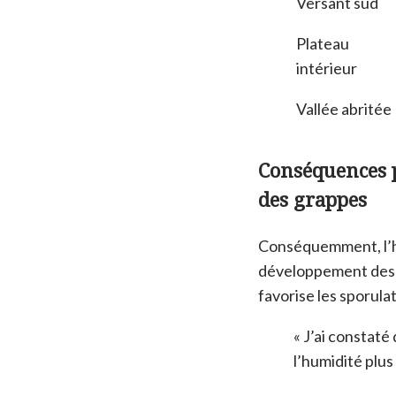
Versant sud
Plateau
intérieur
Vallée abritée
Conséquences p
des grappes
Conséquemment, l’h
développement des m
favorise les sporulat
« J’ai constaté
l’humidité plus