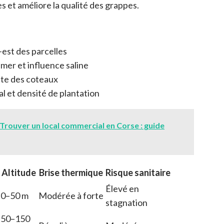
s et améliore la qualité des grappes.
-est des parcelles
 mer et influence saline
nte des coteaux
l et densité de plantation
Trouver un local commercial en Corse : guide
Altitude
Brise thermique
Risque sanitaire
Élevé en
0–50 m
Modérée à forte
stagnation
50–150