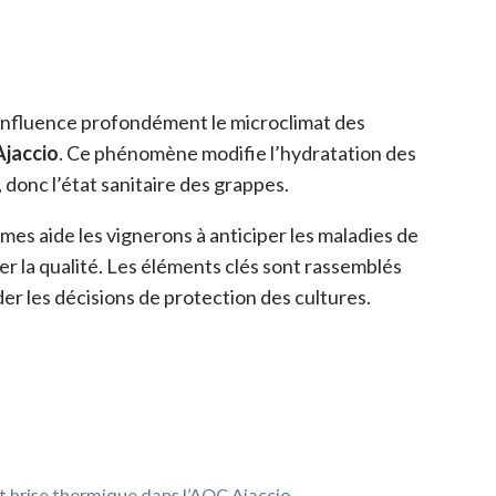
influence profondément le microclimat des
jaccio
. Ce phénomène modifie l’hydratation des
n, donc l’état sanitaire des grappes.
es aide les vignerons à anticiper les maladies de
ver la qualité. Les éléments clés sont rassemblés
er les décisions de protection des cultures.
t brise thermique dans l’AOC Ajaccio