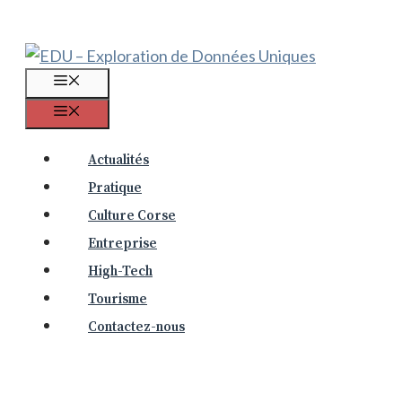
Aller
au
contenu
Menu
Menu
Actualités
Pratique
Culture Corse
Entreprise
High-Tech
Tourisme
Contactez-nous