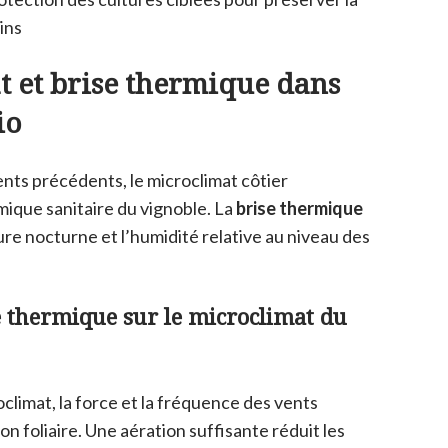
sins
 et brise thermique dans
io
nts précédents, le microclimat côtier
mique sanitaire du vignoble. La
brise thermique
re nocturne et l’humidité relative au niveau des
se thermique sur le microclimat du
oclimat, la force et la fréquence des vents
on foliaire. Une aération suffisante réduit les