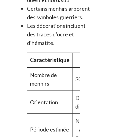
Certains menhirs arborent
des symboles guerriers.
Les décorations incluent
des traces d’ocre et
d’hématite.
Caractéristique
Valeur
Nombre de
30+
menhirs
Deux
Orientation
directions
Néolithique
Période estimée
– Âge du