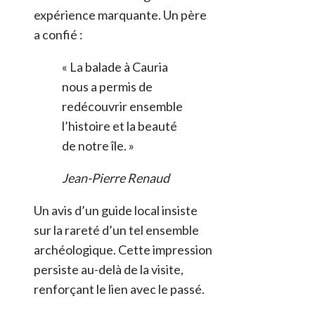
expérience marquante. Un père
a confié :
« La balade à Cauria
nous a permis de
redécouvrir ensemble
l’histoire et la beauté
de notre île. »
Jean-Pierre Renaud
Un avis d’un guide local insiste
sur la rareté d’un tel ensemble
archéologique. Cette impression
persiste au-delà de la visite,
renforçant le lien avec le passé.