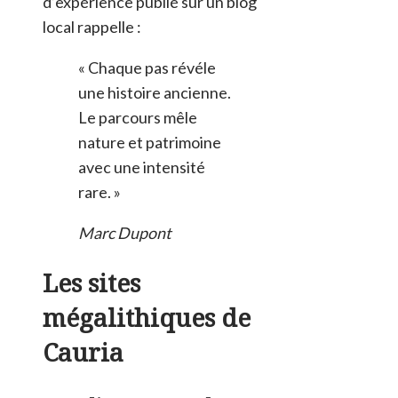
d’expérience publié sur un blog
local rappelle :
« Chaque pas révéle
une histoire ancienne.
Le parcours mêle
nature et patrimoine
avec une intensité
rare. »
Marc Dupont
Les sites
mégalithiques de
Cauria