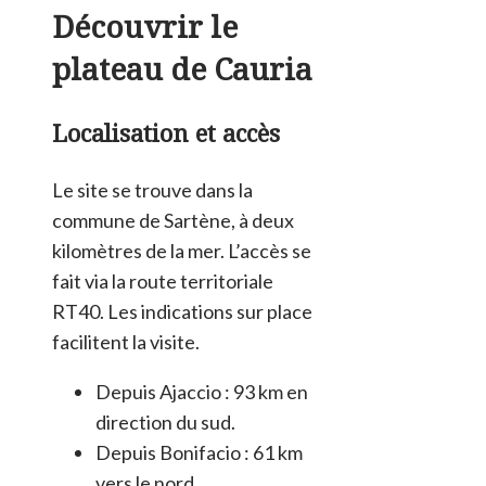
Découvrir le
plateau de Cauria
Localisation et accès
Le site se trouve dans la
commune de Sartène, à deux
kilomètres de la mer. L’accès se
fait via la route territoriale
RT40. Les indications sur place
facilitent la visite.
Depuis Ajaccio : 93 km en
direction du sud.
Depuis Bonifacio : 61 km
vers le nord.