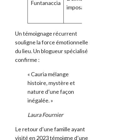
Funtanaccia
imposant
rites
funéraires
Un témoignage récurrent
souligne la force émotionnelle
du lieu. Un blogueur spécialisé
confirme :
« Cauria mélange
histoire, mystère et
nature d’une façon
inégalée. »
Laura Fournier
Le retour d’une famille ayant
visité en 2023 témoigne d’une