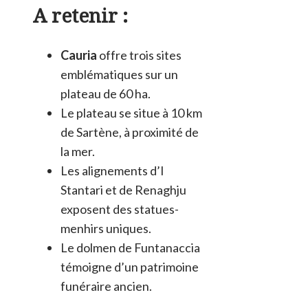
A retenir :
Cauria
offre trois sites
emblématiques sur un
plateau de 60 ha.
Le plateau se situe à 10 km
de Sartène, à proximité de
la mer.
Les alignements d’I
Stantari et de Renaghju
exposent des statues-
menhirs uniques.
Le dolmen de Funtanaccia
témoigne d’un patrimoine
funéraire ancien.