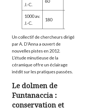
60
J.-C.
d’occupation
1000 av.
Phase
180
J.-C.
d’expansion
Un collectif de chercheurs dirigé
par A. D’Anna a ouvert de
nouvelles pistes en 2012.
L’étude minutieuse de la
céramique offre un éclairage
inédit sur les pratiques passées.
Le dolmen de
Funtanaccia :
conservation et