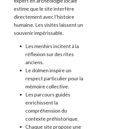
expert en archéologie locale
estime que le site interfère
directement avec l’histoire
humaine. Les visites laissent un
souvenir impérissable.
Les menhirs incitent à la
réflexion sur des rites
anciens.
Le dolmen inspire un
respect particulier pour la
mémoire collective.
Les parcours guidés
enrichissent la
compréhension du
contexte préhistorique.
Chaque site propose une