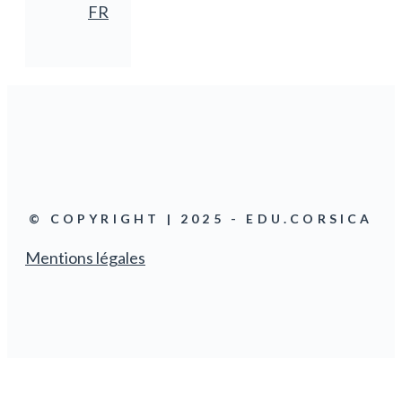
FR
© COPYRIGHT | 2025 - EDU.CORSICA
Mentions légales