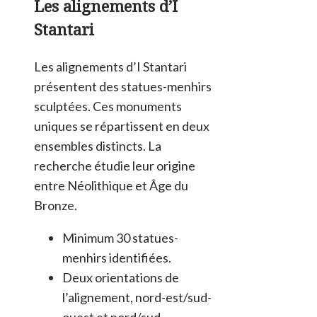
Les alignements d’I
Stantari
Les alignements d’I Stantari
présentent des statues-menhirs
sculptées. Ces monuments
uniques se répartissent en deux
ensembles distincts. La
recherche étudie leur origine
entre Néolithique et Âge du
Bronze.
Minimum 30 statues-
menhirs identifiées.
Deux orientations de
l’alignement, nord-est/sud-
ouest et nord/sud.