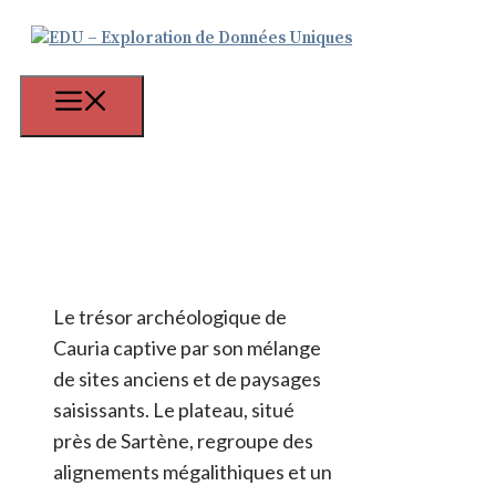
Aller
au
contenu
Menu
Le trésor archéologique de
Cauria captive par son mélange
de sites anciens et de paysages
saisissants. Le plateau, situé
près de Sartène, regroupe des
alignements mégalithiques et un