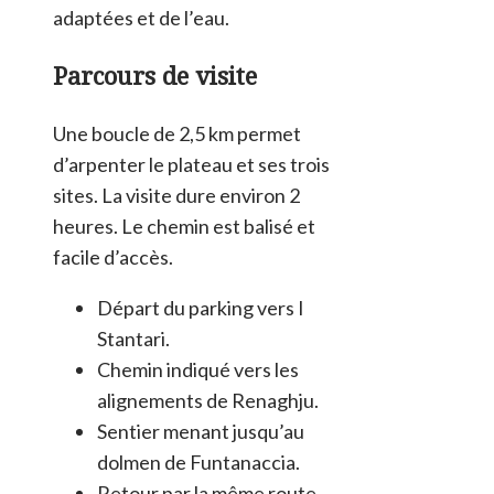
adaptées et de l’eau.
Parcours de visite
Une boucle de 2,5 km permet
d’arpenter le plateau et ses trois
sites. La visite dure environ 2
heures. Le chemin est balisé et
facile d’accès.
Départ du parking vers I
Stantari.
Chemin indiqué vers les
alignements de Renaghju.
Sentier menant jusqu’au
dolmen de Funtanaccia.
Retour par la même route,