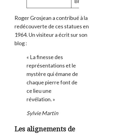
Bronze
Roger Grosjean a contribué à la
redécouverte de ces statues en
1964. Un visiteur a écrit sur son
blog :
« La finesse des
représentations et le
mystère qui émane de
chaque pierre font de
ce lieu une
révélation. »
Sylvie Martin
Les alignements de