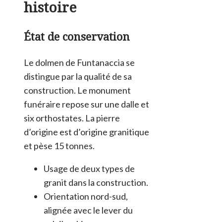
histoire
État de conservation
Le dolmen de Funtanaccia se
distingue par la qualité de sa
construction. Le monument
funéraire repose sur une dalle et
six orthostates. La pierre
d’origine est d’origine granitique
et pèse 15 tonnes.
Usage de deux types de
granit dans la construction.
Orientation nord-sud,
alignée avec le lever du