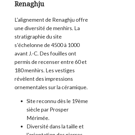
Renaghju
L’alignement de Renaghju offre
une diversité de menhirs. La
stratigraphie du site
s’échelonne de 4500 à 1000
avant J.-C. Des fouilles ont
permis de recenser entre 60 et
180 menhirs. Les vestiges
révèlent des impressions
ornementales sur la céramique.
Site reconnu dès le 19ème
siècle par Prosper
Mérimée.
Diversité dans la taille et
l’orientation des pierres.