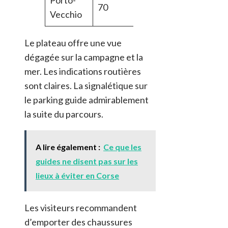
Porto-
D859 et
70
Vecchio
RT40
Le plateau offre une vue
dégagée sur la campagne et la
mer. Les indications routières
sont claires. La signalétique sur
le parking guide admirablement
la suite du parcours.
A lire également :
Ce que les
guides ne disent pas sur les
lieux à éviter en Corse
Les visiteurs recommandent
d’emporter des chaussures