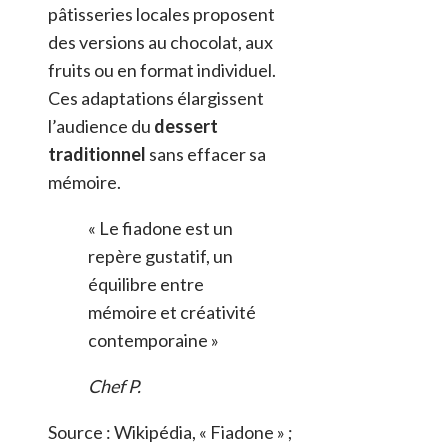
pâtisseries locales proposent
des versions au chocolat, aux
fruits ou en format individuel.
Ces adaptations élargissent
l’audience du
dessert
traditionnel
sans effacer sa
mémoire.
« Le fiadone est un
repère gustatif, un
équilibre entre
mémoire et créativité
contemporaine »
Chef P.
Source : Wikipédia, « Fiadone » ;