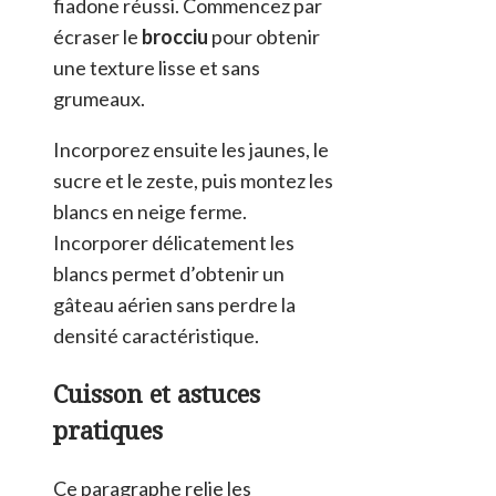
fiadone réussi. Commencez par
écraser le
brocciu
pour obtenir
une texture lisse et sans
grumeaux.
Incorporez ensuite les jaunes, le
sucre et le zeste, puis montez les
blancs en neige ferme.
Incorporer délicatement les
blancs permet d’obtenir un
gâteau aérien sans perdre la
densité caractéristique.
Cuisson et astuces
pratiques
Ce paragraphe relie les