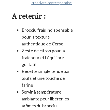
créativité contemporaine
A retenir :
Brocciu frais indispensable
pour la texture
authentique de Corse
Zeste de citron pour la
fraîcheur et l’équilibre
gustatif
Recette simple tenue par
œufs et une touche de
farine
Servir à température
ambiante pour libérer les
arômes du brocciu