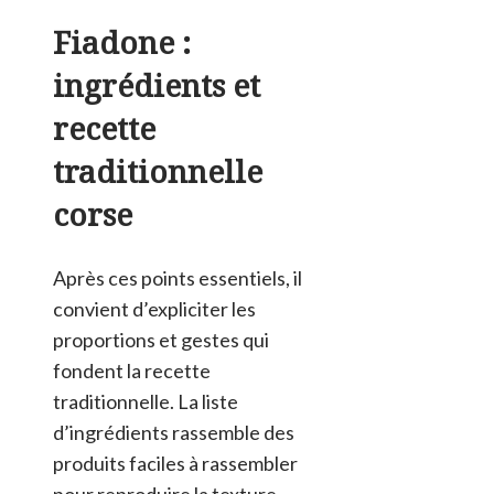
Fiadone :
ingrédients et
recette
traditionnelle
corse
Après ces points essentiels, il
convient d’expliciter les
proportions et gestes qui
fondent la recette
traditionnelle. La liste
d’ingrédients rassemble des
produits faciles à rassembler
pour reproduire la texture