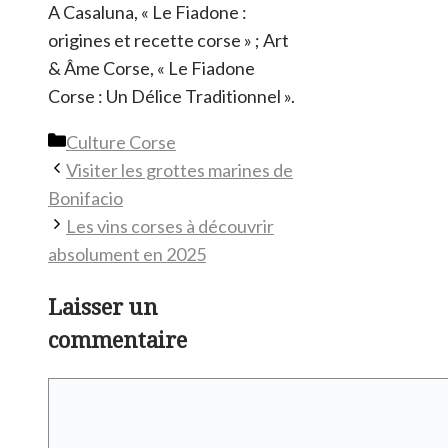
A Casaluna, « Le Fiadone :
origines et recette corse » ; Art
& Âme Corse, « Le Fiadone
Corse : Un Délice Traditionnel ».
Catégories
Culture Corse
Visiter les grottes marines de
Bonifacio
Les vins corses à découvrir
absolument en 2025
Laisser un
commentaire
Commentaire