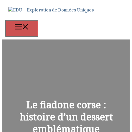
Aller
au
contenu
Menu
Le fiadone corse :
histoire d’un dessert
emblématique