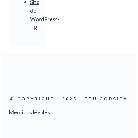
Site
de
WordPress-
FR
© COPYRIGHT | 2025 - EDU.CORSICA
Mentions légales