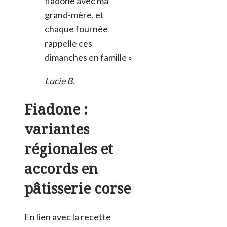
fiadone avec ma
grand-mère, et
chaque fournée
rappelle ces
dimanches en famille »
Lucie B.
Fiadone :
variantes
régionales et
accords en
pâtisserie corse
En lien avec la recette