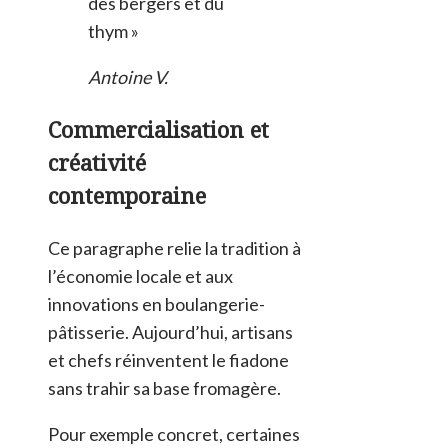
des bergers et du
thym »
Antoine V.
Commercialisation et
créativité
contemporaine
Ce paragraphe relie la tradition à
l’économie locale et aux
innovations en boulangerie-
pâtisserie. Aujourd’hui, artisans
et chefs réinventent le fiadone
sans trahir sa base fromagère.
Pour exemple concret, certaines