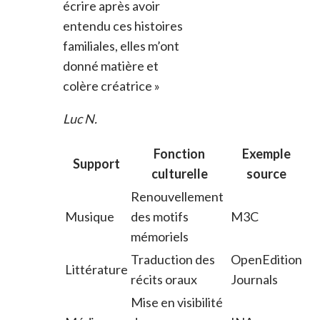
écrire après avoir
entendu ces histoires
familiales, elles m’ont
donné matière et
colère créatrice »
Luc N.
Fonction
Exemple
Support
culturelle
source
Renouvellement
Musique
des motifs
M3C
mémoriels
Traduction des
OpenEdition
Littérature
récits oraux
Journals
Mise en visibilité