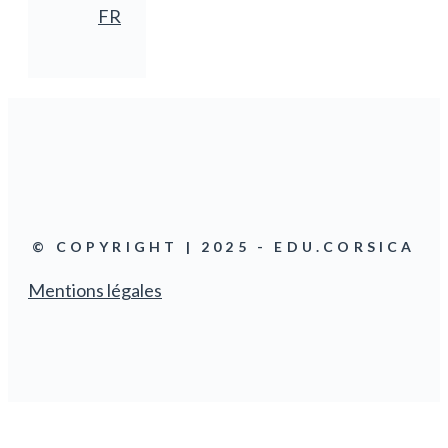
FR
© COPYRIGHT | 2025 - EDU.CORSICA
Mentions légales