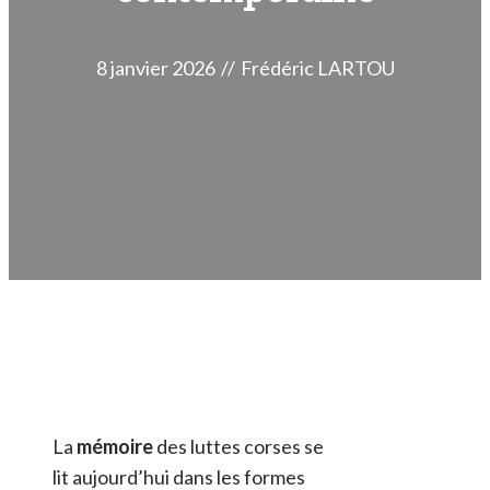
8 janvier 2026
//
Frédéric LARTOU
La
mémoire
des luttes corses se
lit aujourd’hui dans les formes