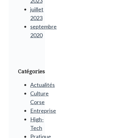
2023
juillet
2023
septembre
2020
Catégories
Actualités
Culture
Corse
Entreprise
High-
Tech
Pratique