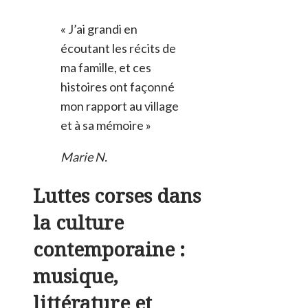
« J’ai grandi en
écoutant les récits de
ma famille, et ces
histoires ont façonné
mon rapport au village
et à sa mémoire »
Marie N.
Luttes corses dans
la culture
contemporaine :
musique,
littérature et