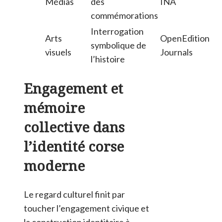
Médias
des
INA
commémorations
Interrogation
Arts
OpenEdition
symbolique de
visuels
Journals
l’histoire
Engagement et
mémoire
collective dans
l’identité corse
moderne
Le regard culturel finit par
toucher l’engagement civique et
la construction identitaire à