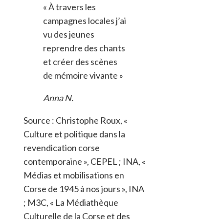
« À travers les
campagnes locales j’ai
vu des jeunes
reprendre des chants
et créer des scènes
de mémoire vivante »
Anna N.
Source : Christophe Roux, «
Culture et politique dans la
revendication corse
contemporaine », CEPEL ; INA, «
Médias et mobilisations en
Corse de 1945 à nos jours », INA
; M3C, « La Médiathèque
Culturelle de la Corse et des