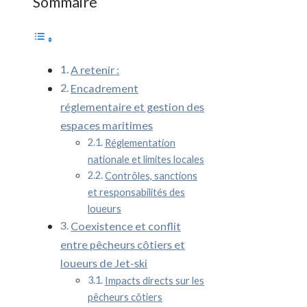
Sommaire
A retenir :
Encadrement
réglementaire et gestion des
espaces maritimes
Réglementation
nationale et limites locales
Contrôles, sanctions
et responsabilités des
loueurs
Coexistence et conflit
entre pêcheurs côtiers et
loueurs de Jet-ski
Impacts directs sur les
pêcheurs côtiers