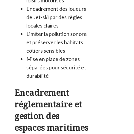
loisirs motorisés
Encadrement des loueurs
de Jet-ski par des règles
locales claires
Limiter la pollution sonore
et préserver les habitats
côtiers sensibles
Mise en place de zones
séparées pour sécurité et
durabilité
Encadrement
réglementaire et
gestion des
espaces maritimes