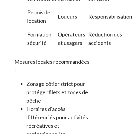
Permis de
Loueurs
Responsabilisation
location
Formation
Opérateurs
Réduction des
sécurité
et usagers
accidents
Mesures locales recommandées
:
Zonage côtier strict pour
protéger filets et zones de
pêche
Horaires d’accès
différenciés pour activités
récréatives et
professionnelles