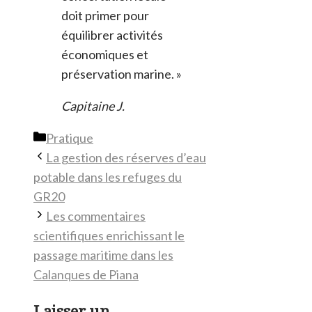
doit primer pour
équilibrer activités
économiques et
préservation marine. »
Capitaine J.
Catégories
Pratique
La gestion des réserves d’eau
potable dans les refuges du
GR20
Les commentaires
scientifiques enrichissant le
passage maritime dans les
Calanques de Piana
Laisser un