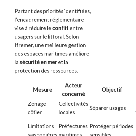
Partant des priorités identifiées,
l’encadrement réglementaire
vise à réduire le
conflit
entre
usagers sur le littoral. Selon
Ifremer, une meilleure gestion
des espaces maritimes améliore
la
sécurité en mer
et la
protection des ressources.
Acteur
Mesure
Objectif
concerné
Zonage
Collectivités
Séparer usages
côtier
locales
Limitations
Préfectures
Protéger périodes
saisonnières
maritimes
sensibles