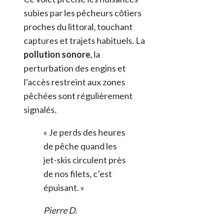
subies par les pêcheurs côtiers
proches du littoral, touchant
captures et trajets habituels. La
pollution sonore
, la
perturbation des engins et
l’accès restreint aux zones
pêchées sont régulièrement
signalés.
« Je perds des heures
de pêche quand les
jet-skis circulent près
de nos filets, c’est
épuisant. »
Pierre D.