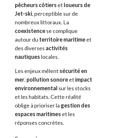
pêcheurs côtiers
et
loueurs de
Jet-ski
, perceptible sur de
nombreux littoraux. La
coexistence
se complique
autour du
territoire maritime
et
des diverses
activités
nautiques
locales.
Les enjeux mêlent
sécurité en
mer
,
pollution sonore
et
impact
environnemental
sur les stocks
et les habitats. Cette réalité
oblige à prioriser la
gestion des
espaces maritimes
et les
réponses concrètes.