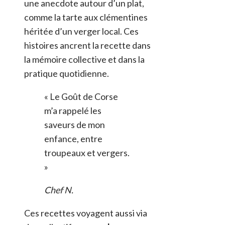
une anecdote autour d’un plat,
comme la tarte aux clémentines
héritée d’un verger local. Ces
histoires ancrent la recette dans
la mémoire collective et dans la
pratique quotidienne.
« Le Goût de Corse
m’a rappelé les
saveurs de mon
enfance, entre
troupeaux et vergers.
»
Chef N.
Ces recettes voyagent aussi via