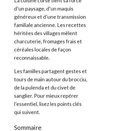
La cuisine corse tient sa force
d’un paysage, d’un maquis
généreux et d’une transmission
familiale ancienne. Les recettes
héritées des villages mêlent
charcuterie, fromages frais et
céréales locales de façon
reconnaissable.
Les familles partagent gestes et
tours de main autour du brocciu,
de la pulenda et du civet de
sanglier. Pour mieux repérer
l’essentiel, lisez les points clés
qui suivent.
Sommaire