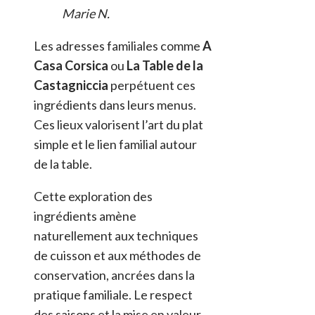
Marie N.
Les adresses familiales comme
A
Casa Corsica
ou
La Table de la
Castagniccia
perpétuent ces
ingrédients dans leurs menus.
Ces lieux valorisent l’art du plat
simple et le lien familial autour
de la table.
Cette exploration des
ingrédients amène
naturellement aux techniques
de cuisson et aux méthodes de
conservation, ancrées dans la
pratique familiale. Le respect
des saisons et la mise en valeur