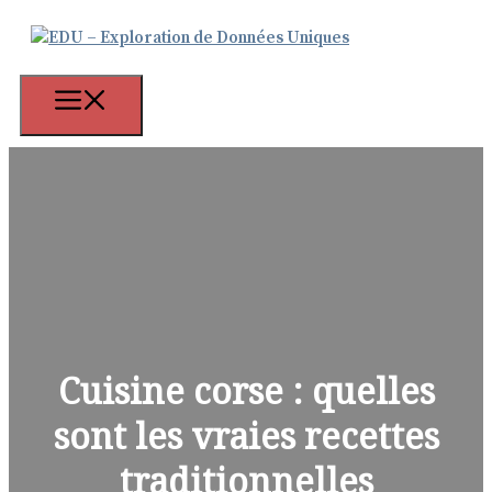
Aller
au
contenu
Menu
Cuisine corse : quelles
sont les vraies recettes
traditionnelles