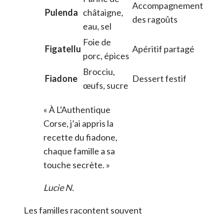
Accompagnement
Pulenda
châtaigne,
des ragoûts
eau, sel
Foie de
Figatellu
Apéritif partagé
porc, épices
Brocciu,
Fiadone
Dessert festif
œufs, sucre
« À L’Authentique
Corse, j’ai appris la
recette du fiadone,
chaque famille a sa
touche secrète. »
Lucie N.
Les familles racontent souvent