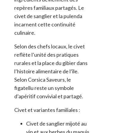
repères familiaux partagés. Le
civet de sanglier et la pulenda
incarnent cette continuité
culinaire.
Selon des chefs locaux, le civet
reflète l’unité des pratiques
rurales et la place du gibier dans
l’histoire alimentaire de l’île.
Selon Corsica Saveurs, le
figatellu reste un symbole
d’apéritif convivial et partagé.
Civet et variantes familiales :
Civet de sanglier mijoté au
vin et aux herbes du maquis