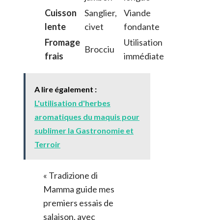
Cuisson
Sanglier,
Viande
lente
civet
fondante
Fromage
Utilisation
Brocciu
frais
immédiate
A lire également :
L'utilisation d'herbes
aromatiques du maquis pour
sublimer la Gastronomie et
Terroir
« Tradizione di
Mamma guide mes
premiers essais de
salaison, avec