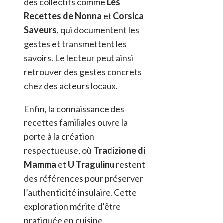
des collectifs comme
Les
Recettes de Nonna
et
Corsica
Saveurs
, qui documentent les
gestes et transmettent les
savoirs. Le lecteur peut ainsi
retrouver des gestes concrets
chez des acteurs locaux.
Enfin, la connaissance des
recettes familiales ouvre la
porte à la création
respectueuse, où
Tradizione di
Mamma
et
U Tragulinu
restent
des références pour préserver
l’authenticité insulaire. Cette
exploration mérite d’être
pratiquée en cuisine.