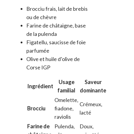
Brocciu frais, lait de brebis
ou de chèvre
Farine de châtaigne, base
de la pulenda
Figatellu, saucisse de foie
parfumée
Olive et huile d’olive de
Corse IGP
Usage
Saveur
Ingrédient
familial
dominante
Omelette,
Crémeux,
Brocciu
fiadone,
lacté
raviolis
Farine de
Pulenda,
Doux,