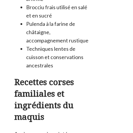
Brocciu frais utilisé en salé
et en sucré
Pulenda à la farine de
châtaigne,
accompagnement rustique
Techniques lentes de
cuisson et conservations
ancestrales
Recettes corses
familiales et
ingrédients du
maquis