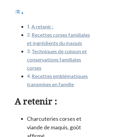
A retenir :
Recettes corses familiales
et ingrédients du maquis
Techniques de cuisson et
conservations familiales
corses
Recettes emblématiques
transmises en famille
A retenir :
Charcuteries corses et
viande de maquis, goût
affirmé