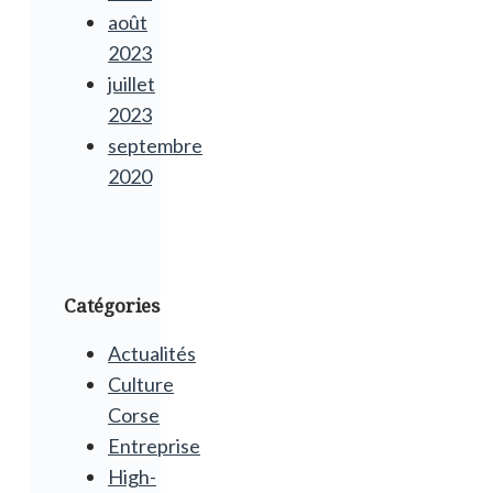
août
2023
juillet
2023
septembre
2020
Catégories
Actualités
Culture
Corse
Entreprise
High-