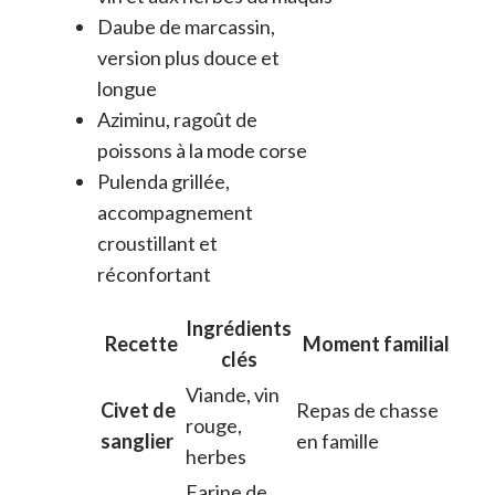
Daube de marcassin,
version plus douce et
longue
Aziminu, ragoût de
poissons à la mode corse
Pulenda grillée,
accompagnement
croustillant et
réconfortant
Ingrédients
Recette
Moment familial
clés
Viande, vin
Civet de
Repas de chasse
rouge,
sanglier
en famille
herbes
Farine de