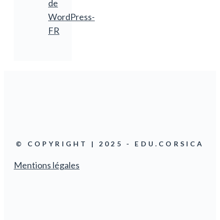
de
WordPress-
FR
© COPYRIGHT | 2025 - EDU.CORSICA
Mentions légales