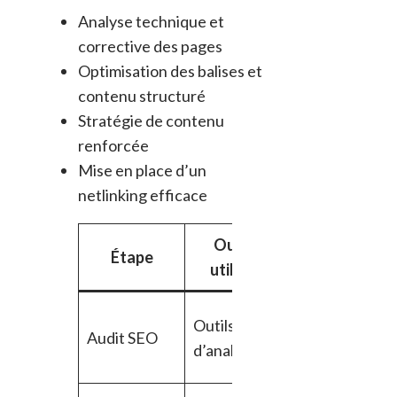
Analyse technique et
corrective des pages
Optimisation des balises et
contenu structuré
Stratégie de contenu
renforcée
Mise en place d’un
netlinking efficace
Outil
Résultat
Étape
utilisé
attendu
Identification
Outils
Audit SEO
des
d’analyse
problèmes