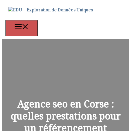
Aller
au
contenu
Menu
Agence seo en Corse :
quelles prestations pour
un référencement