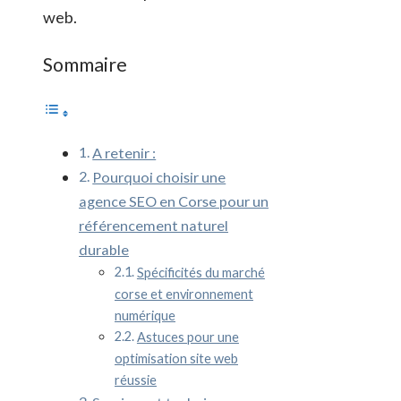
web.
Sommaire
A retenir :
Pourquoi choisir une
agence SEO en Corse pour un
référencement naturel
durable
Spécificités du marché
corse et environnement
numérique
Astuces pour une
optimisation site web
réussie