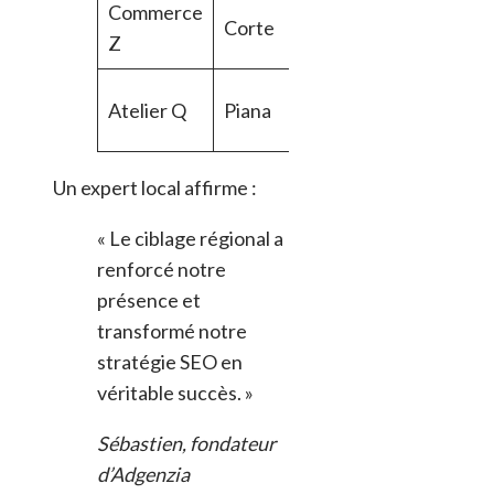
Commerce
Référencement
Corte
Z
local
Analyse de
Atelier Q
Piana
mots-clés
Un expert local affirme :
« Le ciblage régional a
renforcé notre
présence et
transformé notre
stratégie SEO en
véritable succès. »
Sébastien, fondateur
d’Adgenzia