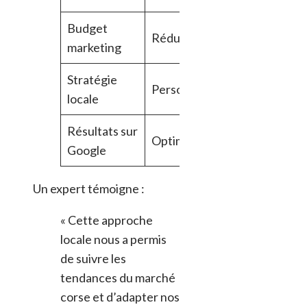
Budget
Réduit
Elevé
marketing
Stratégie
Personnalisée
Standardisé
locale
Résultats sur
Optimaux
Difficiles
Google
Un expert témoigne :
« Cette approche
locale nous a permis
de suivre les
tendances du marché
corse et d’adapter nos