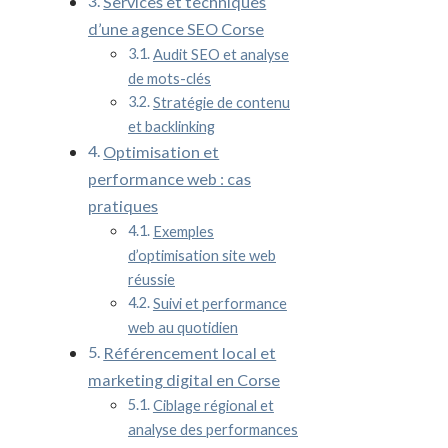
Services et techniques
d’une agence SEO Corse
Audit SEO et analyse
de mots-clés
Stratégie de contenu
et backlinking
Optimisation et
performance web : cas
pratiques
Exemples
d’optimisation site web
réussie
Suivi et performance
web au quotidien
Référencement local et
marketing digital en Corse
Ciblage régional et
analyse des performances