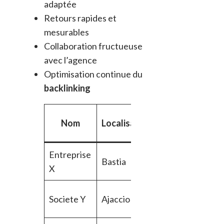
adaptée
Retours rapides et
mesurables
Collaboration fructueuse
avec l’agence
Optimisation continue du
backlinking
Nom
Localisation
Service SEO
Entreprise
Bastia
Audit SEO
X
Stratégie de
Societe Y
Ajaccio
contenu