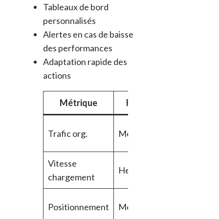
Tableaux de bord
personnalisés
Alertes en cas de baisse
des performances
Adaptation rapide des
actions
Métrique
Fréquence
Outil
Trafic org.
Mensuel
Analytic
Vitesse
Hebdomadaire
PageSpe
chargement
Positionnement
Mensuel
SEMrus