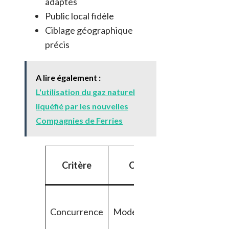
adaptés
Public local fidèle
Ciblage géographique
précis
A lire également :
L'utilisation du gaz naturel
liquéfié par les nouvelles
Compagnies de Ferries
Grandes
Critère
Corse
métropole
Concurrence
Modérée
Elevée