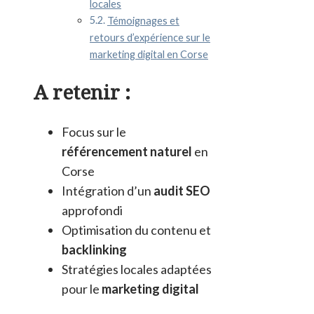
locales
Témoignages et
retours d’expérience sur le
marketing digital en Corse
A retenir :
Focus sur le
référencement naturel
en
Corse
Intégration d’un
audit SEO
approfondi
Optimisation du contenu et
backlinking
Stratégies locales adaptées
pour le
marketing digital