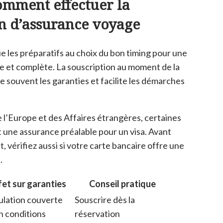
omment effectuer la
n d’assurance voyage
ie les préparatifs au choix du bon timing pour une
ce et complète. La souscription au moment de la
 souvent les garanties et facilite les démarches
e l’Europe et des Affaires étrangères, certaines
t une assurance préalable pour un visa. Avant
t, vérifiez aussi si votre carte bancaire offre une
.
fet sur garanties
Conseil pratique
lation couverte
Souscrire dès la
n conditions
réservation