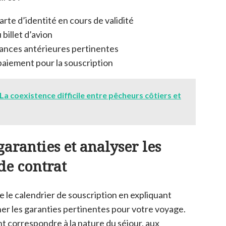
rte d’identité en cours de validité
billet d’avion
ances antérieures pertinentes
 paiement pour la souscription
La coexistence difficile entre pêcheurs côtiers et
garanties et analyser les
de contrat
 le calendrier de souscription en expliquant
r les garanties pertinentes pour votre voyage.
t correspondre à la nature du séjour, aux