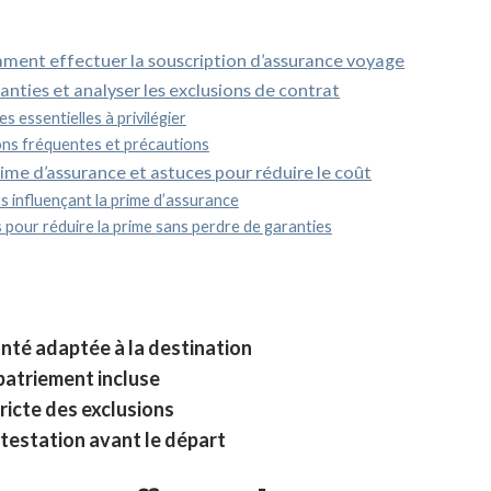
ent effectuer la souscription d’assurance voyage
ranties et analyser les exclusions de contrat
s essentielles à privilégier
ons fréquentes et précautions
rime d’assurance et astuces pour réduire le coût
s influençant la prime d’assurance
 pour réduire la prime sans perdre de garanties
nté adaptée à la destination
patriement incluse
tricte des exclusions
testation avant le départ