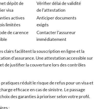
met dépôt de
Vérifier délai de validité
ier visa
de l’attestation
nties actives
Anticiper documents
ois limitées
exigés
ode de carence
Contacter l’assureur
ible
immédiatement
lairs facilitent la souscription en ligne et la
tation d’assurance. Une attestation accessible sur
et de justifier la couverture lors des contrôles
pratiques réduit le risque de refus pour un visa et
charge efficace en cas de sinistre. Le passage
 choix des garanties à prioriser selon votre profil.
res :