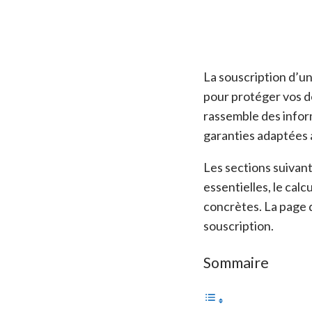
La souscription d’u
pour protéger vos d
rassemble des infor
garanties adaptées 
Les sections suivant
essentielles, le cal
concrètes. La page q
souscription.
Sommaire