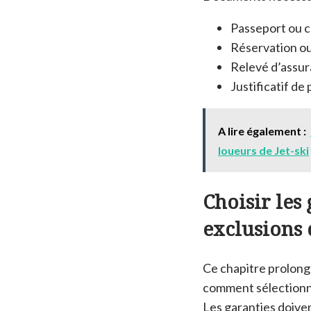
Passeport ou ca
Réservation ou 
Relevé d’assur
Justificatif de
A lire également :
loueurs de Jet-ski
Choisir les 
exclusions 
Ce chapitre prolonge
comment sélectionne
Les garanties doiven