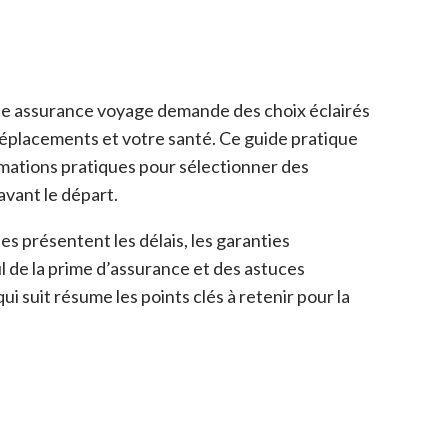
ne assurance voyage demande des choix éclairés
éplacements et votre santé. Ce guide pratique
mations pratiques pour sélectionner des
avant le départ.
es présentent les délais, les garanties
cul de la prime d’assurance et des astuces
ui suit résume les points clés à retenir pour la