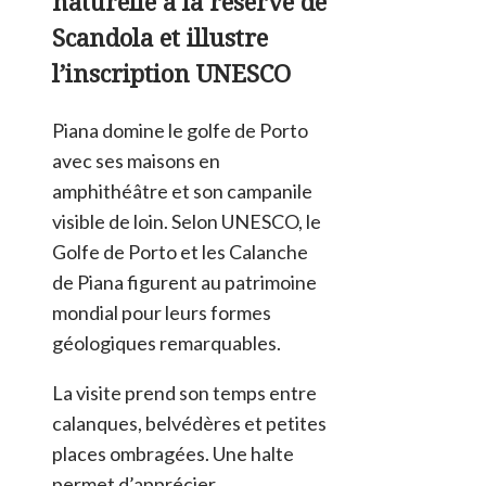
naturelle à la réserve de
Scandola et illustre
l’inscription UNESCO
Piana domine le golfe de Porto
avec ses maisons en
amphithéâtre et son campanile
visible de loin. Selon UNESCO, le
Golfe de Porto et les Calanche
de Piana figurent au patrimoine
mondial pour leurs formes
géologiques remarquables.
La visite prend son temps entre
calanques, belvédères et petites
places ombragées. Une halte
permet d’apprécier