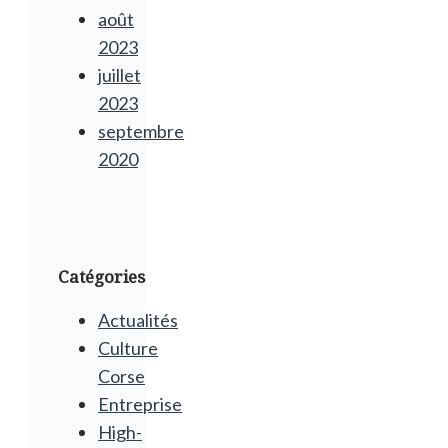
août
2023
juillet
2023
septembre
2020
Catégories
Actualités
Culture
Corse
Entreprise
High-