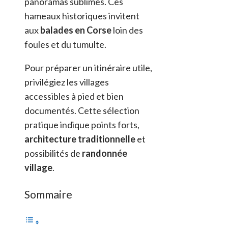
panoramas sublimes. Ces
hameaux historiques invitent
aux
balades en Corse
loin des
foules et du tumulte.
Pour préparer un itinéraire utile,
privilégiez les villages
accessibles à pied et bien
documentés. Cette sélection
pratique indique points forts,
architecture traditionnelle
et
possibilités de
randonnée
village
.
Sommaire