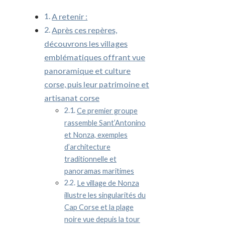
A retenir :
Après ces repères,
découvrons les villages
emblématiques offrant vue
panoramique et culture
corse, puis leur patrimoine et
artisanat corse
Ce premier groupe
rassemble Sant’Antonino
et Nonza, exemples
d’architecture
traditionnelle et
panoramas maritimes
Le village de Nonza
illustre les singularités du
Cap Corse et la plage
noire vue depuis la tour