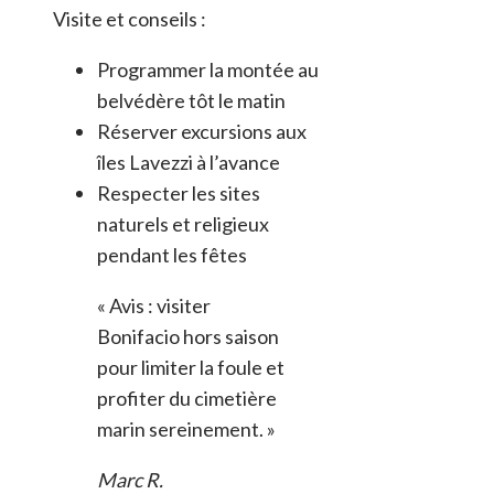
Visite et conseils :
Programmer la montée au
belvédère tôt le matin
Réserver excursions aux
îles Lavezzi à l’avance
Respecter les sites
naturels et religieux
pendant les fêtes
« Avis : visiter
Bonifacio hors saison
pour limiter la foule et
profiter du cimetière
marin sereinement. »
Marc R.