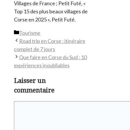
Villages de France ; Petit Futé, «
Top 15 des plus beaux villages de
Corse en 2025 », Petit Futé.
Catégories
Tourisme
Road trip en Corse : itinéraire
complet de 7 jours
Que faire en Corse du Sud : 10
expériences inoubliables
Laisser un
commentaire
Commentaire