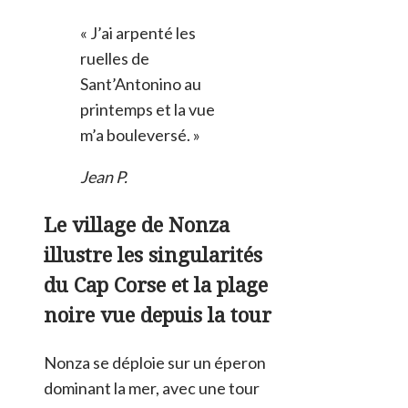
« J’ai arpenté les
ruelles de
Sant’Antonino au
printemps et la vue
m’a bouleversé. »
Jean P.
Le village de Nonza
illustre les singularités
du Cap Corse et la plage
noire vue depuis la tour
Nonza se déploie sur un éperon
dominant la mer, avec une tour