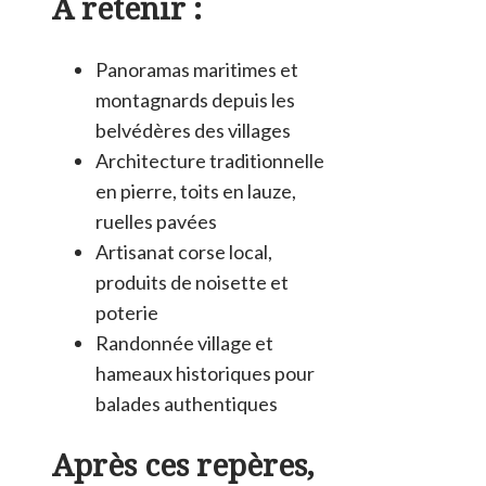
A retenir :
Panoramas maritimes et
montagnards depuis les
belvédères des villages
Architecture traditionnelle
en pierre, toits en lauze,
ruelles pavées
Artisanat corse local,
produits de noisette et
poterie
Randonnée village et
hameaux historiques pour
balades authentiques
Après ces repères,