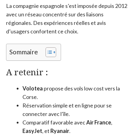
La compagnie espagnole s’est imposée depuis 2012
avec un réseau concentré sur des liaisons
régionales. Des expériences réelles et avis
d’usagers confortent ce choix.
Sommaire
A retenir :
Volotea
propose des vols low cost vers la
Corse.
Réservation simple et en ligne pour se
connecter avec l’île.
Comparatif favorable avec
Air France
,
EasyJet
, et
Ryanair
.