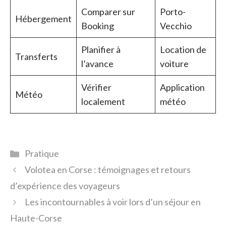
Comparer sur
Porto-
Hébergement
Booking
Vecchio
Planifier à
Location de
Transferts
l’avance
voiture
Vérifier
Application
Météo
localement
météo
Catégories
Pratique
Volotea en Corse : témoignages et retours
d’expérience des voyageurs
Les incontournables à voir lors d’un séjour en
Haute-Corse