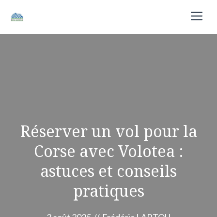
Aller
M
au
contenu
Réserver un vol pour la
Corse avec Volotea :
astuces et conseils
pratiques