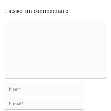
Laisser un commentaire
Commentaire
Nom
E-
mail