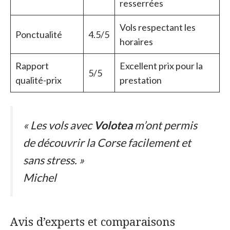
resserrées
Vols respectant les
Ponctualité
4.5/5
horaires
Rapport
Excellent prix pour la
5/5
qualité-prix
prestation
« Les vols avec
Volotea
m’ont permis
de découvrir la Corse facilement et
sans stress. »
Michel
Avis d’experts et comparaisons