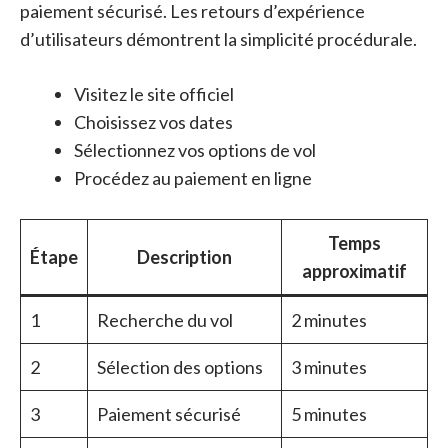
paiement sécurisé. Les retours d’expérience
d’utilisateurs démontrent la simplicité procédurale.
Visitez le site officiel
Choisissez vos dates
Sélectionnez vos options de vol
Procédez au paiement en ligne
Temps
Étape
Description
approximatif
1
Recherche du vol
2 minutes
2
Sélection des options
3 minutes
3
Paiement sécurisé
5 minutes