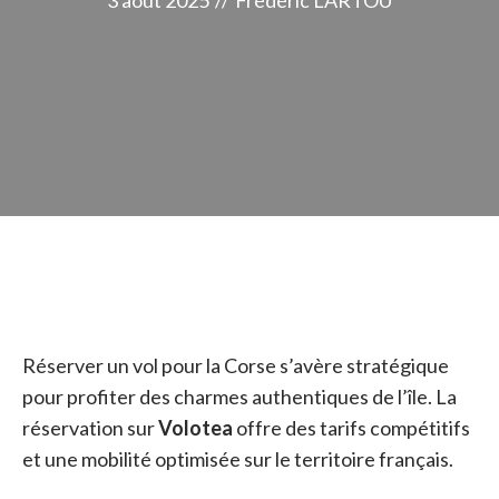
3 août 2025
//
Frédéric LARTOU
Réserver un vol pour la Corse s’avère stratégique
pour profiter des charmes authentiques de l’île. La
réservation sur
Volotea
offre des tarifs compétitifs
et une mobilité optimisée sur le territoire français.