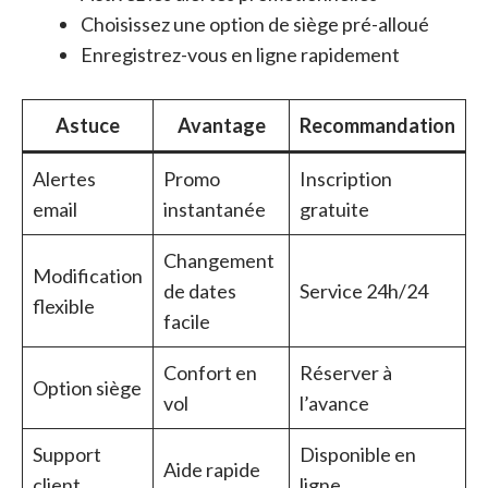
Choisissez une option de siège pré-alloué
Enregistrez-vous en ligne rapidement
Astuce
Avantage
Recommandation
Alertes
Promo
Inscription
email
instantanée
gratuite
Changement
Modification
de dates
Service 24h/24
flexible
facile
Confort en
Réserver à
Option siège
vol
l’avance
Support
Disponible en
Aide rapide
client
ligne