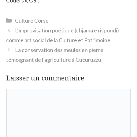
Côtiers », OSI.
Catégories
Culture Corse
L’improvisation poétique (chjama e rispondi)
comme art social de la Culture et Patrimoine
La conservation des meules en pierre
témoignant de l’agriculture à Cucuruzzu
Laisser un commentaire
Commentaire