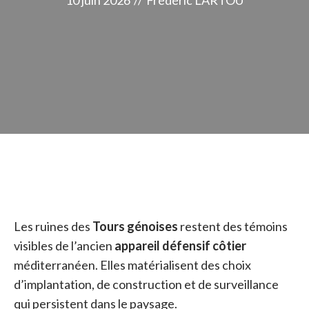
10 juin 2026
//
Frédéric LARTOU
Les ruines des
Tours génoises
restent des témoins
visibles de l’ancien
appareil défensif côtier
méditerranéen. Elles matérialisent des choix
d’implantation, de construction et de surveillance
qui persistent dans le paysage.