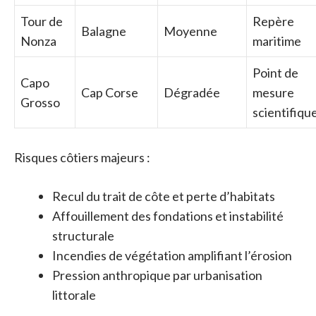
Tour de
Repère
Balagne
Moyenne
Nonza
maritime
Point de
Capo
Cap Corse
Dégradée
mesure
Grosso
scientifiqu
Risques côtiers majeurs :
Recul du trait de côte et perte d’habitats
Affouillement des fondations et instabilité
structurale
Incendies de végétation amplifiant l’érosion
Pression anthropique par urbanisation
littorale