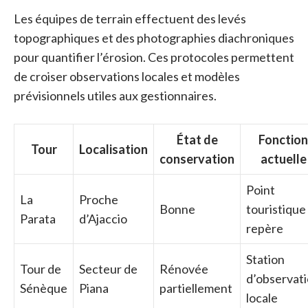
Les équipes de terrain effectuent des levés
topographiques et des photographies diachroniques
pour quantifier l’érosion. Ces protocoles permettent
de croiser observations locales et modèles
prévisionnels utiles aux gestionnaires.
État de
Fonction
Tour
Localisation
conservation
actuelle
Point
La
Proche
Bonne
touristique
Parata
d’Ajaccio
repère
Station
Tour de
Secteur de
Rénovée
d’observat
Sénèque
Piana
partiellement
locale