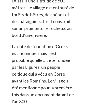
l’Alata, à une altitude de 500
mètres. Le village est entouré de
forêts de hêtres, de chênes et
de châtaigniers. Il est construit
sur un promontoire rocheux, au
bord d’une rivière.
La date de fondation d’Orezza
est inconnue, mais il est
probable qu’elle ait été fondée
par les Ligures, un peuple
celtique qui a vécu en Corse
avant les Romains. Le village a
été mentionné pour la première
fois dans un document datant de
l’an 800.