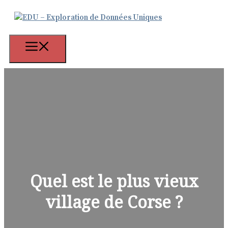
Aller
au
contenu
Menu
Quel est le plus vieux
village de Corse ?