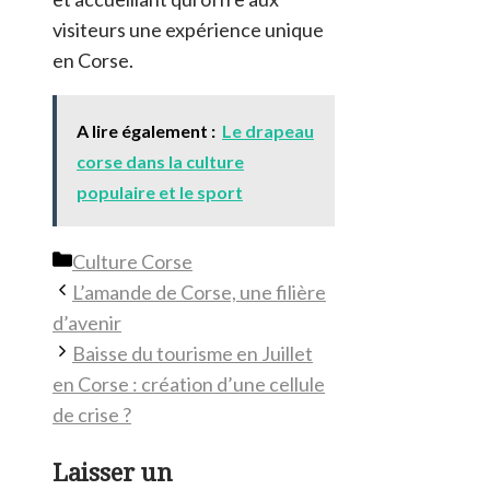
visiteurs une expérience unique
en Corse.
A lire également :
Le drapeau
corse dans la culture
populaire et le sport
Catégories
Culture Corse
L’amande de Corse, une filière
d’avenir
Baisse du tourisme en Juillet
en Corse : création d’une cellule
de crise ?
Laisser un