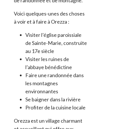
de randonnée et de montagne.
Voici quelques-unes des choses
à voir et à faire à Orezza :
Visiter l’église paroissiale
de Sainte-Marie, construite
au 17e siècle
Visiter les ruines de
l’abbaye bénédictine
Faire une randonnée dans
les montagnes
environnantes
Se baigner dans la rivière
Profiter de la cuisine locale
Orezza est un village charmant
et accueillant qui offre aux