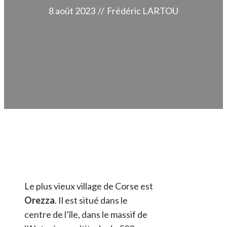
8 août 2023
//
Frédéric LARTOU
Le plus vieux village de Corse est
Orezza
. Il est situé dans le
centre de l’île, dans le massif de