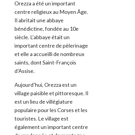
Orezza a été un important
centre religieux au Moyen Âge.
Il abritait une abbaye
bénédictine, fondée au 10e
siècle. L’abbaye était un
important centre de pèlerinage
et elle a accueilli de nombreux
saints, dont Saint-François
d’Assise.
Aujourd’hui, Orezza est un
village paisible et pittoresque. Il
est un lieu de villégiature
populaire pour les Corses et les
touristes. Le village est
également un important centre